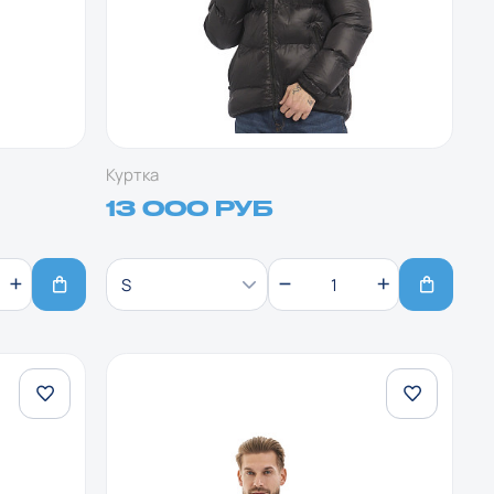
Куртка
13 000 РУБ
S