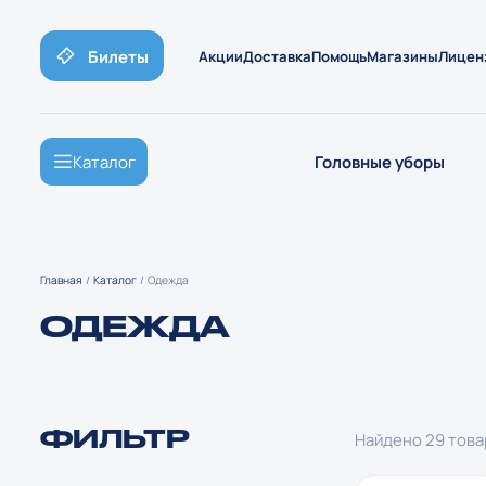
Билеты
Акции
Доставка
Помощь
Магазины
Лицен
Каталог
Головные уборы
Главная
Каталог
Одежда
ОДЕЖДА
Найдено 29 това
ФИЛЬТР