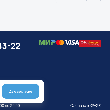
83-22
у
Даю согласие
ирск, ул.
00 до 20.00
Сделано в XPAGE