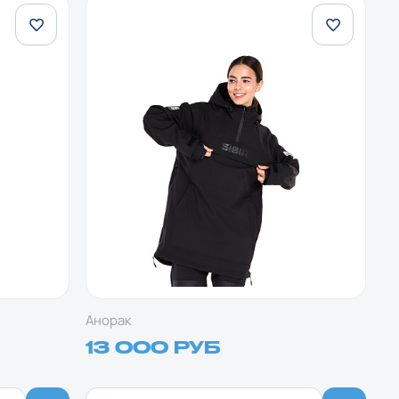
Анорак
13 000 РУБ