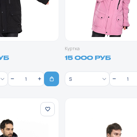
Куртка
УБ
15 000 РУБ
S