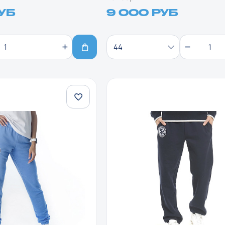
РУБ
9 000 РУБ
44