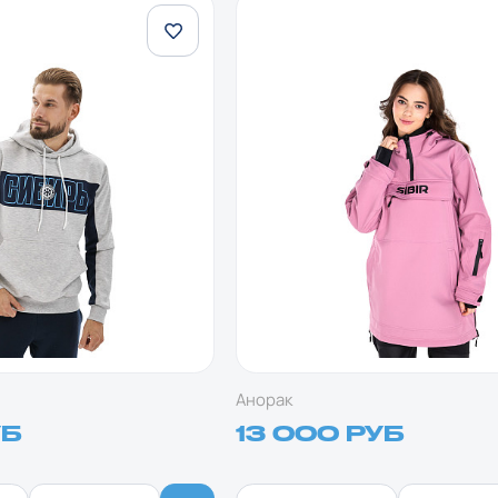
Анорак
УБ
13 000 РУБ