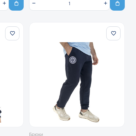
Брюки