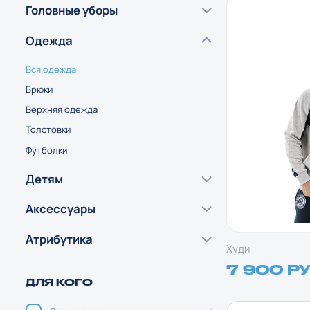
Головные уборы
Одежда
Вся одежда
Брюки
Верхняя одежда
Толстовки
Футболки
Детям
Аксессуары
Атрибутика
Худи
7 900 Р
ДЛЯ КОГО