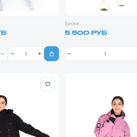
Брюки
УБ
5 500 РУБ