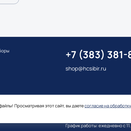
боры
+7 (383) 381-
shop@hcsibir.ru
файлы! Просматривая этот сайт, вы даете
согласие на обработк
630087,
Новосибирская обл., г. Новосиб
Немировича-Данченко, д. 160
График работы: ежедневно с 11.