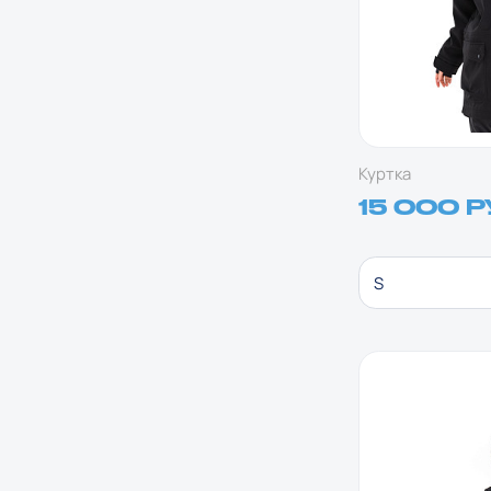
Куртка
15 000 Р
S