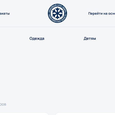
зиаты
Перейти на осн
Одежда
Детям
ров