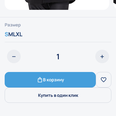
Размер
S
M
L
XL
В корзину
Купить в один клик