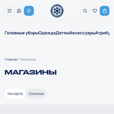
Головные уборы
Одежда
Детям
Аксессуары
Атрибут
Главная
Магазины
МАГАЗИНЫ
На карте
Списком