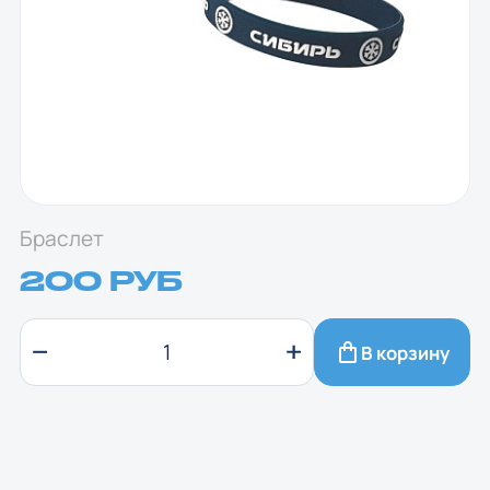
Браслет
200 РУБ