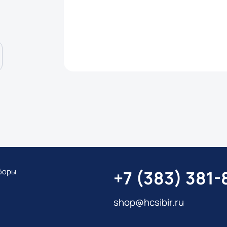
боры
+7 (383) 381-
shop@hcsibir.ru