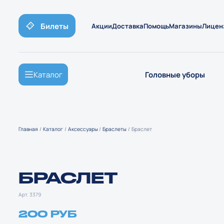
Билеты
Акции
Доставка
Помощь
Магазины
Лицен
Каталог
Головные уборы
Главная
Каталог
Аксессуары
Браслеты
Браслет
БРАСЛЕТ
Арт. 3379
200 РУБ