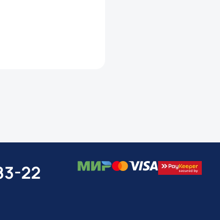
83-22