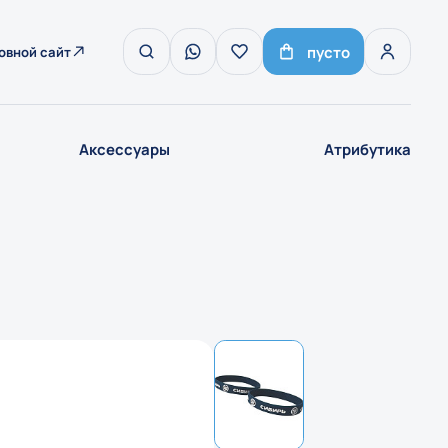
пусто
овной сайт
Аксессуары
Атрибутика