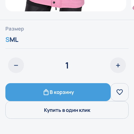
Размер
S
M
L
В корзину
Купить в один клик