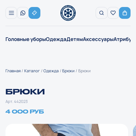
Головные уборы
Одежда
Детям
Аксессуары
Атрибут
Главная
Каталог
Одежда
Брюки
Брюки
БРЮКИ
Арт. 442023
4 000 РУБ