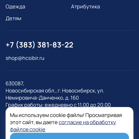
Одежда
Атрибутика
Детям
+7 (383) 381-83-22
shop@hcsibir.ru
630087,
Новосибирская обл., г. Новосибирск, ул.
Немировича-Данченко, д. 160
График работы: ежедневно с 11.00 до 20.00
Мы используем cookie файлы! Просматривая
этот сайт, вы даете
согласие на обработку
файлов cookie