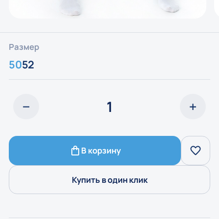
Размер
50
52
В корзину
Купить в один клик