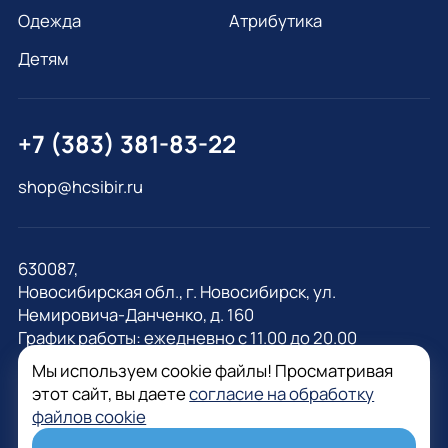
Одежда
Атрибутика
Детям
+7 (383) 381-83-22
shop@hcsibir.ru
630087,
Новосибирская обл., г. Новосибирск, ул.
Немировича-Данченко, д. 160
График работы: ежедневно с 11.00 до 20.00
Мы используем cookie файлы! Просматривая
этот сайт, вы даете
согласие на обработку
файлов cookie