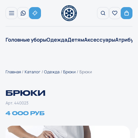
Головные уборы
Одежда
Детям
Аксессуары
Атрибут
Главная
Каталог
Одежда
Брюки
Брюки
БРЮКИ
Арт. 440023
4 000 РУБ