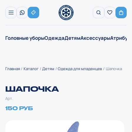
Головные уборы
Одежда
Детям
Аксессуары
Атрибут
Главная
Каталог
Детям
Одежда для младенцев
Шапочка
ШАПОЧКА
Арт.
150 РУБ