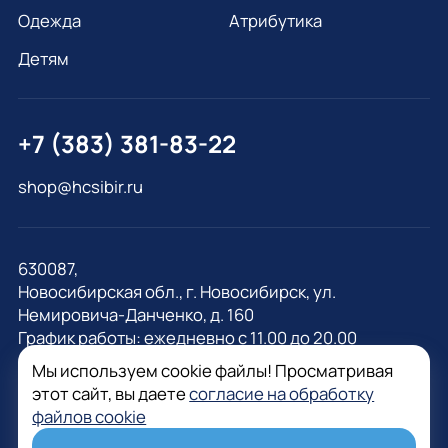
Одежда
Атрибутика
Детям
+7 (383) 381-83-22
shop@hcsibir.ru
630087,
Новосибирская обл., г. Новосибирск, ул.
Немировича-Данченко, д. 160
График работы: ежедневно с 11.00 до 20.00
Мы используем cookie файлы! Просматривая
этот сайт, вы даете
согласие на обработку
файлов cookie