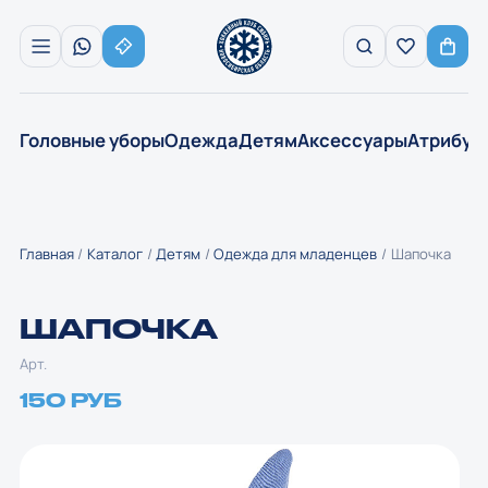
Головные уборы
Одежда
Детям
Аксессуары
Атрибут
Главная
Каталог
Детям
Одежда для младенцев
Шапочка
ШАПОЧКА
Арт.
150 РУБ