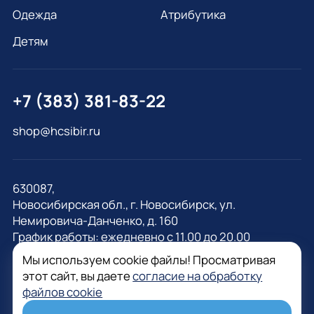
Одежда
Атрибутика
Детям
+7 (383) 381-83-22
shop@hcsibir.ru
630087,
Новосибирская обл., г. Новосибирск, ул.
Немировича-Данченко, д. 160
График работы: ежедневно с 11.00 до 20.00
Мы используем cookie файлы! Просматривая
этот сайт, вы даете
согласие на обработку
файлов cookie