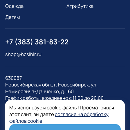
Одежда
Атрибутика
Детям
+7 (383) 381-83-22
shop@hcsibir.ru
630087,
Новосибирская обл., г. Новосибирск, ул.
Немировича-Данченко, д. 160
График работы: ежедневно с 11.00 до 20.00
Мы используем cookie файлы! Просматривая
этот сайт, вы даете
согласие на обработку
файлов cookie