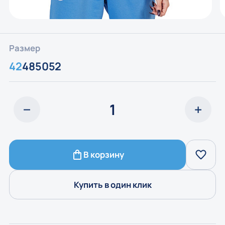
Размер
42
48
50
52
В корзину
Купить в один клик