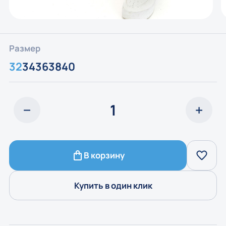
Размер
32
34
36
38
40
В корзину
Купить в один клик