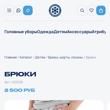
Головные уборы
Одежда
Детям
Аксессуары
Атрибут
Главная
Каталог
Детям
Брюки, шорты, лосины
Брюки
БРЮКИ
Арт. 400028
2 500 РУБ