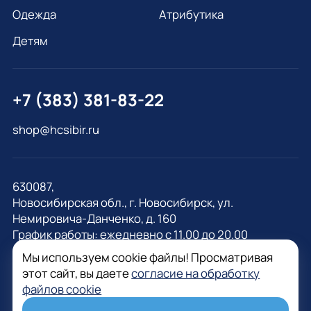
Одежда
Атрибутика
Детям
+7 (383) 381-83-22
shop@hcsibir.ru
630087,
Новосибирская обл., г. Новосибирск, ул.
Немировича-Данченко, д. 160
График работы: ежедневно с 11.00 до 20.00
Мы используем cookie файлы! Просматривая
этот сайт, вы даете
согласие на обработку
файлов cookie