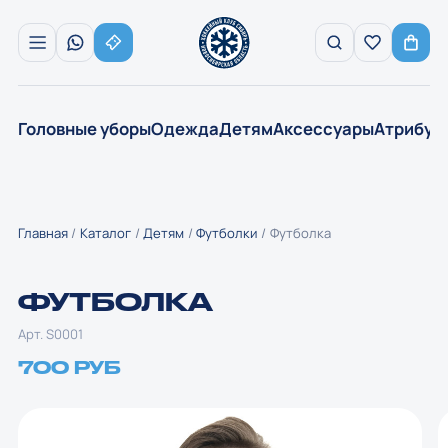
Головные уборы
Одежда
Детям
Аксессуары
Атрибут
Главная
Каталог
Детям
Футболки
Футболка
ФУТБОЛКА
Арт. S0001
700 РУБ