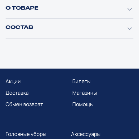
О ТОВАРЕ
СОСТАВ
Акции
Билеты
Доставка
Магазины
Обмен возврат
Помощь
Головные уборы
Аксессуары