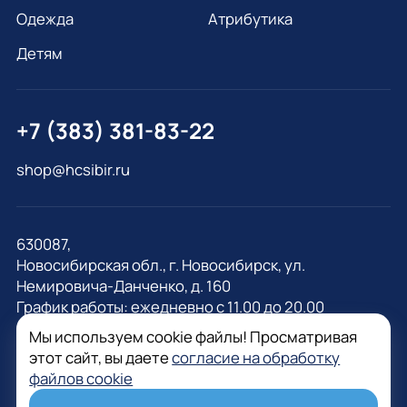
Одежда
Атрибутика
Детям
+7 (383) 381-83-22
shop@hcsibir.ru
630087,
Новосибирская обл., г. Новосибирск, ул.
Немировича-Данченко, д. 160
График работы: ежедневно с 11.00 до 20.00
Мы используем cookie файлы! Просматривая
этот сайт, вы даете
согласие на обработку
файлов cookie