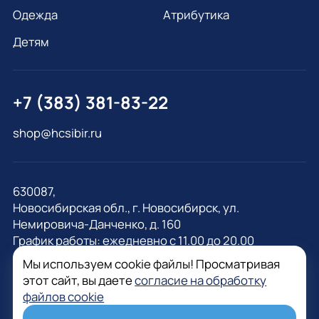
Одежда
Атрибутика
Детям
+7 (383) 381-83-22
shop@hcsibir.ru
630087,
Новосибирская обл., г. Новосибирск, ул.
Немировича-Данченко, д. 160
График работы: ежедневно с 11.00 до 20.00
Мы используем cookie файлы! Просматривая
этот сайт, вы даете
согласие на обработку
файлов cookie