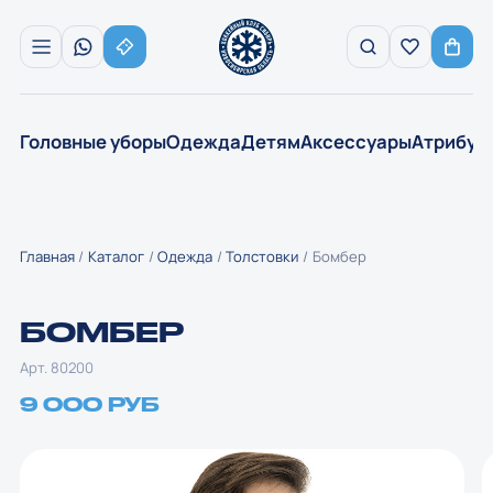
Головные уборы
Одежда
Детям
Аксессуары
Атрибут
Главная
Каталог
Одежда
Толстовки
Бомбер
БОМБЕР
Арт. 80200
9 000 РУБ