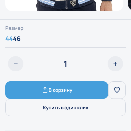
Размер
44
46
В корзину
Купить в один клик