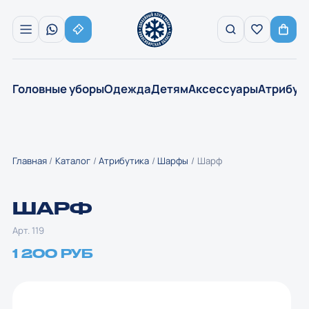
Головные уборы
Одежда
Детям
Аксессуары
Атрибут
Главная
Каталог
Атрибутика
Шарфы
Шарф
ШАРФ
Арт. 119
1 200 РУБ