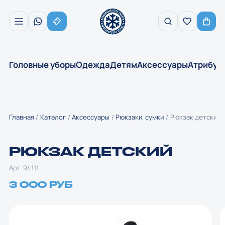
Головные уборы
Одежда
Детям
Аксессуары
Атрибут
Главная
Каталог
Аксессуары
Рюкзаки, сумки
Рюкзак детский
РЮКЗАК ДЕТСКИЙ
Арт. 94111
3 000 РУБ