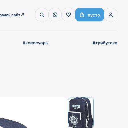
пусто
овной сайт
Аксессуары
Атрибутика