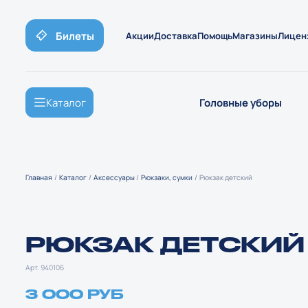
Билеты
Акции
Доставка
Помощь
Магазины
Лицен
Каталог
Головные уборы
Главная
Каталог
Аксессуары
Рюкзаки, сумки
Рюкзак детский
РЮКЗАК ДЕТСКИЙ
Арт. 940106
3 000 РУБ