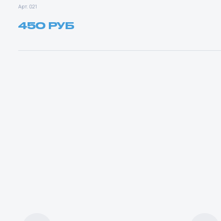
Арт. 021
450 РУБ