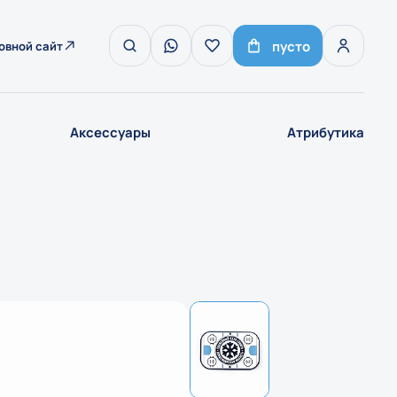
пусто
овной сайт
Аксессуары
Атрибутика