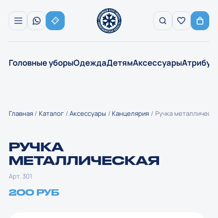
Головные уборы
Одежда
Детям
Аксессуары
Атрибут
Главная
Каталог
Аксессуары
Канцелярия
Ручка металлическа
РУЧКА
МЕТАЛЛИЧЕСКАЯ
Арт. 301
200 РУБ