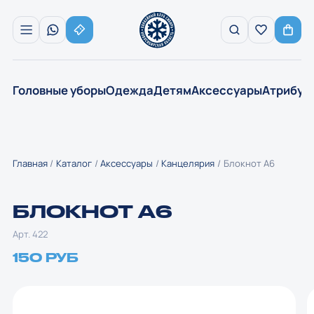
Головные уборы
Одежда
Детям
Аксессуары
Атрибут
Главная
Каталог
Аксессуары
Канцелярия
Блокнот А6
БЛОКНОТ А6
Арт. 422
150 РУБ