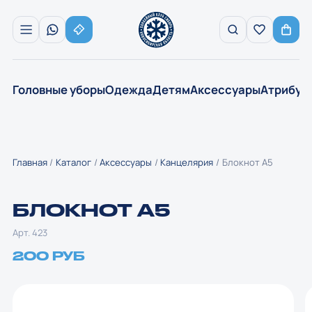
Головные уборы
Одежда
Детям
Аксессуары
Атрибут
Главная
Каталог
Аксессуары
Канцелярия
Блокнот А5
БЛОКНОТ А5
Арт. 423
200 РУБ